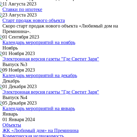
11 Августа 2023
Ставки по ипотеке
23 Августа 2023
Cтарт продаж нового объекта
Скоро старт продаж нового объекта «Любимый дом на
Преминина».
01 Сентября 2023
Календарь мероприятий на ноябрь
Ноябрь
01 Ноября 2023
Электронная версия газеты "Где Светит Заря"
Выпуск №3
09 Ноября 2023
Календарь мероприятий на декабрь
Декабрь
01 Декабря 2023
Электронная версия газеты "Где Светит Заря"
Выпуск №4
05 Декабря 2023
Календарь мероприятий на январь
Январь
01 Января 2024
Объекты
ЖК «Любимый дом» на Преминина
Коммерческая недвижимость