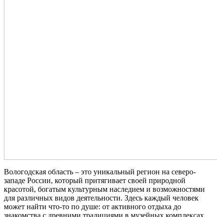
Вологодская область – это уникальный регион на северо-
западе России, который притягивает своей природной
красотой, богатым культурным наследием и возможностями
для различных видов деятельности. Здесь каждый человек
может найти что-то по душе: от активного отдыха до
знакомства с древними традициями в музейных комплексах.