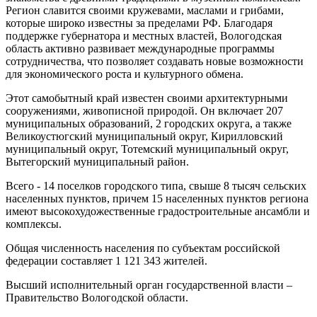
Регион славится своими кружевами, маслами и грибами,
которые широко известны за пределами РФ. Благодаря
поддержке губернатора и местных властей, Вологодская
область активно развивает международные программы
сотрудничества, что позволяет создавать новые возможности
для экономического роста и культурного обмена.
Этот самобытный край известен своими архитектурными
сооружениями, живописной природой. Он включает 207
муниципальных образований, 2 городских округа, а также
Великоустюгский муниципальный округ, Кирилловский
муниципальный округ, Тотемский муниципальный округ,
Вытегорский муниципальный район.
Всего - 14 поселков городского типа, свыше 8 тысяч сельских
населенных пунктов, причем 15 населенных пунктов региона
имеют высокохудожественные градостроительные ансамбли и
комплексы.
Общая численность населения по субъектам российской
федерации составляет 1 121 343 жителей.
Высший исполнительный орган государственной власти –
Правительство Вологодской области.