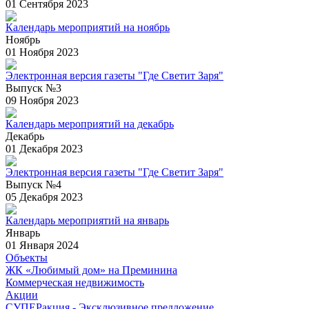
01 Сентября 2023
Календарь мероприятий на ноябрь
Ноябрь
01 Ноября 2023
Электронная версия газеты "Где Светит Заря"
Выпуск №3
09 Ноября 2023
Календарь мероприятий на декабрь
Декабрь
01 Декабря 2023
Электронная версия газеты "Где Светит Заря"
Выпуск №4
05 Декабря 2023
Календарь мероприятий на январь
Январь
01 Января 2024
Объекты
ЖК «Любимый дом» на Преминина
Коммерческая недвижимость
Акции
СУПЕРакция - Эксклюзивное предложение