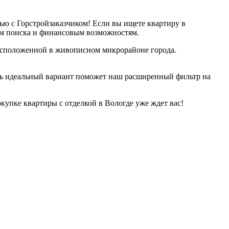
ью с Горстройзаказчиком! Если вы ищете квартиру в
ям поиска и финансовым возможностям.
асположенной в живописном микрорайоне города.
ть идеальный вариант поможет наш расширенный фильтр на
купке квартиры с отделкой в Вологде уже ждет вас!