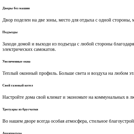
Дворы без машин
Двор поделен на две зоны, место для отдыха с одной стороны,
Подъезды
Заходи домой и выходи из подъезда с любой стороны благодаря
электрических самокатов.
Увеличенные окна
Теплый оконный профиль. Больше света и воздуха на любом эт
Свой газовый котел
Настройте дома свой климат и экономьте на коммунальных в лю
Тротуары из брусчатки
Во нашем дворе всегда особая атмосфера, стильное благоустрой
Архитектура