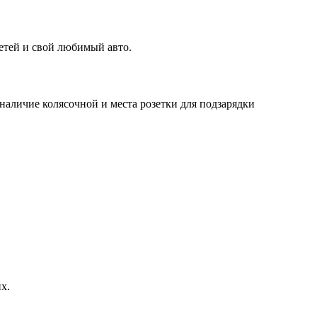
детей и свой любимый авто.
наличие колясочной и места розетки для подзарядки
х.