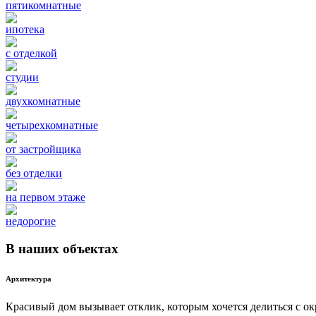
пятикомнатные
ипотека
с отделкой
студии
двухкомнатные
четырехкомнатные
от застройщика
без отделки
на первом этаже
недорогие
В наших объектах
Архитектура
Красивый дом вызывает отклик, которым хочется делиться с о