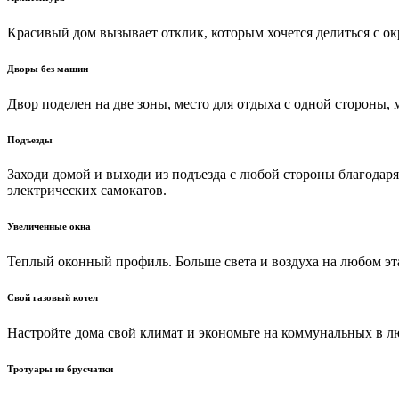
Красивый дом вызывает отклик, которым хочется делиться с о
Дворы без машин
Двор поделен на две зоны, место для отдыха с одной стороны,
Подъезды
Заходи домой и выходи из подъезда с любой стороны благодаря
электрических самокатов.
Увеличенные окна
Теплый оконный профиль. Больше света и воздуха на любом эт
Свой газовый котел
Настройте дома свой климат и экономьте на коммунальных в лю
Тротуары из брусчатки