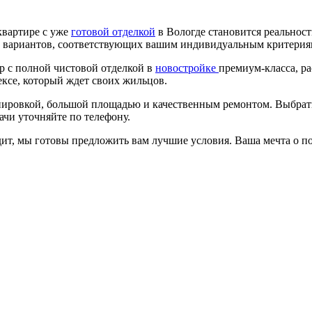
квартире с уже
готовой отделкой
в Вологде становится реальност
во вариантов, соответствующих вашим индивидуальным критери
р с полной чистовой отделкой в
новостройке
премиум-класса, р
ксе, который ждет своих жильцов.
анировкой, большой площадью и качественным ремонтом. Выбра
ачи уточняйте по телефону.
ит, мы готовы предложить вам лучшие условия. Ваша мечта о по