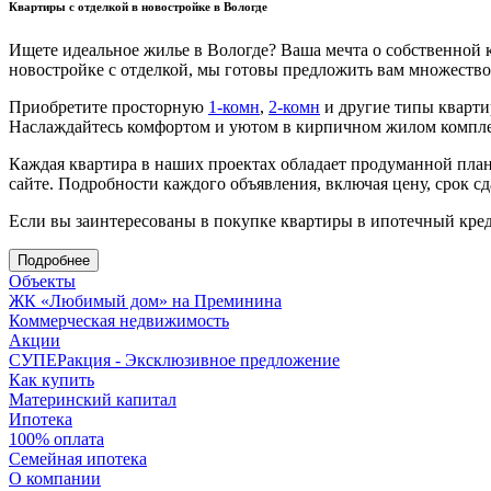
Квартиры с отделкой в новостройке в Вологде
Ищете идеальное жилье в Вологде? Ваша мечта о собственной 
новостройке с отделкой, мы готовы предложить вам множест
Приобретите просторную
1-комн
,
2-комн
и другие типы кварти
Наслаждайтесь комфортом и уютом в кирпичном жилом компле
Каждая квартира в наших проектах обладает продуманной пл
сайте. Подробности каждого объявления, включая цену, срок сд
Если вы заинтересованы в покупке квартиры в ипотечный кред
Подробнее
Объекты
ЖК «Любимый дом» на Преминина
Коммерческая недвижимость
Акции
СУПЕРакция - Эксклюзивное предложение
Как купить
Материнский капитал
Ипотека
100% оплата
Семейная ипотека
О компании