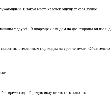
кружающими. В таком месте человек ощущает себя лучше
 машины с другой. В квартирах с видом на две стороны видно и 
 сквозным стеклянным подъездам на уровне земли. Обязательно 
аже.
бое время года. Горячую воду никто не отключит.