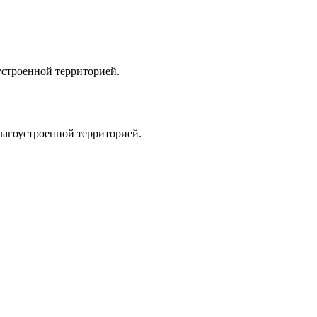
устроенной территорией.
лагоустроенной территорией.