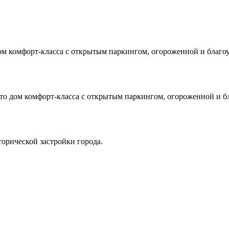
ом комфорт-класса с открытым паркингом, огороженной и благо
то дом комфорт-класса с открытым паркингом, огороженной и б
орической застройки города.